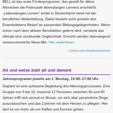
BELL ist das erste Förderprogramm, das gezielt für ältere
Menschen die Potenziale lebenslangen Lernens erschließt.
„Lebenslanges Lernen“ endet in Deutschland meist mit der
beruflichen Weiterbildung. Dabei besteht auch jenseits des
Erwerbslebens Bedarf an passenden Bildungsgelegenheiten. Wenn
schon nach dem aktiven Berufsleben gelernt wird, verstärkt das
oftmals eine strukturelle Ungleichheit: Erreicht werden überwiegend
ressourcenreiche Neue Alte.
Hier weiterlesen
↑ Zurück zum Inhaltsverzeichnis
Alt und weise statt alt und dement
Jahresprogramm jeweils am 1. Montag, 15:00–17:00 Uhr
Geplant ist eine achtsame Begleitung des Alterungsprozesses. Eine
Gruppe von 8 bis 10, maximal 12 Personen zwischen 60 und 90
Jahren trifft sich einmal im Monat, um sich über persönliche Dinge
auszutauschen und das Zuhören mit dem Herzen zu pflegen. Hier
darf es um mehr als um Kaffee und Kuchen gehen.