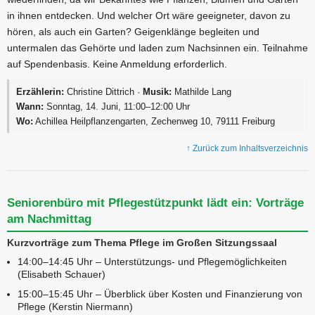
in ihnen entdecken. Und welcher Ort wäre geeigneter, davon zu
hören, als auch ein Garten? Geigenklänge begleiten und
untermalen das Gehörte und laden zum Nachsinnen ein. Teilnahme
auf Spendenbasis. Keine Anmeldung erforderlich.
Erzählerin:
Christine Dittrich ·
Musik:
Mathilde Lang
Wann:
Sonntag, 14. Juni, 11:00–12:00 Uhr
Wo:
Achillea Heilpflanzengarten, Zechenweg 10, 79111 Freiburg
↑ Zurück zum Inhaltsverzeichnis
Seniorenbüro mit Pflegestützpunkt lädt ein: Vorträge
am Nachmittag
Kurzvorträge zum Thema Pflege im Großen Sitzungssaal
14:00–14:45 Uhr – Unterstützungs- und Pflegemöglichkeiten
(Elisabeth Schauer)
15:00–15:45 Uhr – Überblick über Kosten und Finanzierung von
Pflege (Kerstin Niermann)