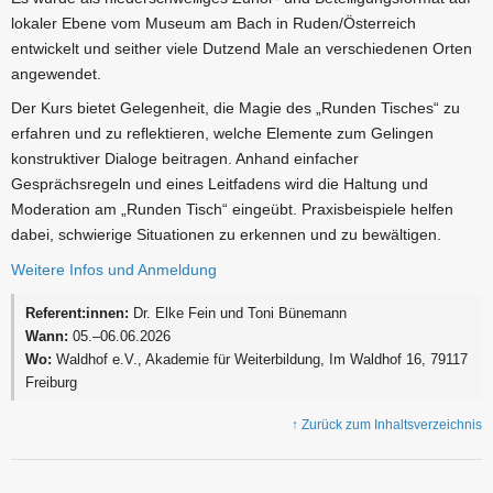
lokaler Ebene vom Museum am Bach in Ruden/Österreich
entwickelt und seither viele Dutzend Male an verschiedenen Orten
angewendet.
Der Kurs bietet Gelegenheit, die Magie des „Runden Tisches“ zu
erfahren und zu reflektieren, welche Elemente zum Gelingen
konstruktiver Dialoge beitragen. Anhand einfacher
Gesprächsregeln und eines Leitfadens wird die Haltung und
Moderation am „Runden Tisch“ eingeübt. Praxisbeispiele helfen
dabei, schwierige Situationen zu erkennen und zu bewältigen.
Weitere Infos und Anmeldung
Referent:innen:
Dr. Elke Fein und Toni Bünemann
Wann:
05.–06.06.2026
Wo:
Waldhof e.V., Akademie für Weiterbildung, Im Waldhof 16, 79117
Freiburg
↑ Zurück zum Inhaltsverzeichnis