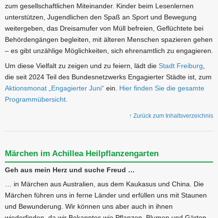
zum gesellschaftlichen Miteinander. Kinder beim Lesenlernen
unterstützen, Jugendlichen den Spaß an Sport und Bewegung
weitergeben, das Dreisamufer von Müll befreien, Geflüchtete bei
Behördengängen begleiten, mit älteren Menschen spazieren gehen
– es gibt unzählige Möglichkeiten, sich ehrenamtlich zu engagieren.
Um diese Vielfalt zu zeigen und zu feiern, lädt die
Stadt Freiburg
,
die seit 2024 Teil des Bundesnetzwerks Engagierter Städte ist, zum
Aktionsmonat „Engagierter Juni“
ein.
Hier finden Sie die gesamte
Programmübersicht.
↑ Zurück zum Inhaltsverzeichnis
Märchen im Achillea Heilpflanzengarten
Geh aus mein Herz und suche Freud …
… in Märchen aus Australien, aus dem Kaukasus und China. Die
Märchen führen uns in ferne Länder und erfüllen uns mit Staunen
und Bewunderung. Wir können uns aber auch in ihnen
wiederfinden, da wir Bekanntes wie Pflanzen, Blumen und Gärten