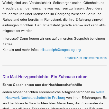
Wichtig sind uns: Verlässlichkeit, Selbstorganisation, Offenheit und
Freude daran, gemeinsam etwas wachsen zu lassen. Besonders
freuen wir uns über Menschen im Übergang zwischen Beruf und
Ruhestand oder bereits im Ruhestand, die ihre Erfahrung sinnvoll
einbringen möchten. Der Ort entsteht gerade erst — und kann aktiv
mitgestaltet werden.
Interesse? Dann freuen wir uns auf ein erstes Gespräch bei einem
Kaffee.
Kontakt und mehr Infos:
nils.adolph@sages-eg.org
↑ Zurück zum Inhaltsverzeichnis
Die Mai-Herzgeschichte: Ein Zuhause retten
Echte Geschichten aus der Nachbarschaftshilfe
Jeden Monat berichten ehrenamtliche Alltagshelfer*innen im
NeNa
– Netzwerk Nachbarschaftshilfe Freiburg
von ihren Erfahrungen. Es
sind berührende Geschichten über Menschen, die füreinander da
sind – mit all ihren Erlebnissen, Herausforderungen und Erfolgen: