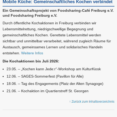
Mobile Küche: Gemeinschaftliches Kochen verbindet
Ein Gemeinschaftsprojekt von Foodsharing-Café Freiburg e.V.
und Foodsharing Freiburg e.V.
Durch öffentliche Kochaktionen in Freiburg verbinden wir
Lebensmittelrettung, niedrigschwellige Begegnung und
gemeinschaftliches Kochen. Gerettete Lebensmittel werden
sichtbar und unmittelbar verarbeitet, während zugleich Räume für
Austausch, gemeinsames Lernen und solidarisches Handeln
entstehen.
Weitere Infos
Die Kochaktionen bis Juli 2026:
23.05. – „Kochen kann Jede:r“-Workshop am KulturKiosk
12.06. – SAGES-Sommerfest (Pavillon für Alle)
18.06. – Tag des Engagements (Platz der Alten Synagoge)
21.06. – Kochaktion im Quartierstreff St. Georgen
↑ Zurück zum Inhaltsverzeichnis