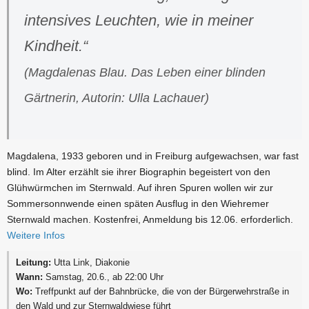
intensives Leuchten, wie in meiner
Kindheit.“
(Magdalenas Blau. Das Leben einer blinden
Gärtnerin, Autorin: Ulla Lachauer)
Magdalena, 1933 geboren und in Freiburg aufgewachsen, war fast
blind. Im Alter erzählt sie ihrer Biographin begeistert von den
Glühwürmchen im Sternwald. Auf ihren Spuren wollen wir zur
Sommersonnwende einen späten Ausflug in den Wiehremer
Sternwald machen. Kostenfrei, Anmeldung bis 12.06. erforderlich.
Weitere Infos
Leitung:
Utta Link, Diakonie
Wann:
Samstag, 20.6., ab 22:00 Uhr
Wo:
Treffpunkt auf der Bahnbrücke, die von der Bürgerwehrstraße in
den Wald und zur Sternwaldwiese führt