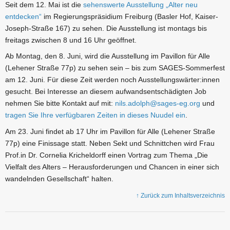
Seit dem 12. Mai ist die
sehenswerte Ausstellung „Alter neu
entdecken“
im Regierungspräsidium Freiburg (Basler Hof, Kaiser-
Joseph-Straße 167) zu sehen. Die Ausstellung ist montags bis
freitags zwischen 8 und 16 Uhr geöffnet.
Ab Montag, den 8. Juni, wird die Ausstellung im Pavillon für Alle
(Lehener Straße 77p) zu sehen sein – bis zum SAGES-Sommerfest
am 12. Juni. Für diese Zeit werden noch Ausstellungswärter:innen
gesucht. Bei Interesse an diesem aufwandsentschädigten Job
nehmen Sie bitte Kontakt auf mit:
nils.adolph@sages-eg.org
und
tragen Sie Ihre verfügbaren Zeiten in dieses Nuudel ein
.
Am 23. Juni findet ab 17 Uhr im Pavillon für Alle (Lehener Straße
77p) eine Finissage statt. Neben Sekt und Schnittchen wird Frau
Prof.in Dr. Cornelia Kricheldorff einen Vortrag zum Thema „Die
Vielfalt des Alters – Herausforderungen und Chancen in einer sich
wandelnden Gesellschaft“ halten.
↑ Zurück zum Inhaltsverzeichnis