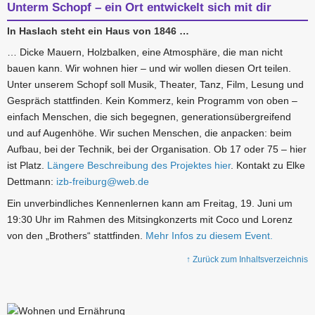
Unterm Schopf – ein Ort entwickelt sich mit dir
In Haslach steht ein Haus von 1846 …
… Dicke Mauern, Holzbalken, eine Atmosphäre, die man nicht
bauen kann. Wir wohnen hier – und wir wollen diesen Ort teilen.
Unter unserem Schopf soll Musik, Theater, Tanz, Film, Lesung und
Gespräch stattfinden. Kein Kommerz, kein Programm von oben –
einfach Menschen, die sich begegnen, generationsübergreifend
und auf Augenhöhe. Wir suchen Menschen, die anpacken: beim
Aufbau, bei der Technik, bei der Organisation. Ob 17 oder 75 – hier
ist Platz.
Längere Beschreibung des Projektes hier
. Kontakt zu Elke
Dettmann:
izb-freiburg@web.de
Ein unverbindliches Kennenlernen kann am Freitag, 19. Juni um
19:30 Uhr im Rahmen des Mitsingkonzerts mit Coco und Lorenz
von den „Brothers“ stattfinden.
Mehr Infos zu diesem Event.
↑ Zurück zum Inhaltsverzeichnis