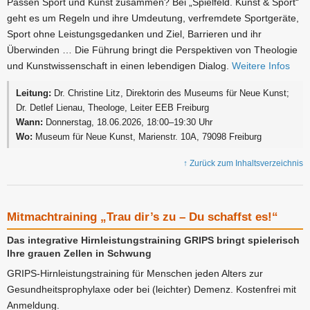
Passen Sport und Kunst zusammen? Bei „Spielfeld. Kunst & Sport“
geht es um Regeln und ihre Umdeutung, verfremdete Sportgeräte,
Sport ohne Leistungsgedanken und Ziel, Barrieren und ihr
Überwinden … Die Führung bringt die Perspektiven von Theologie
und Kunstwissenschaft in einen lebendigen Dialog.
Weitere Infos
Leitung:
Dr. Christine Litz, Direktorin des Museums für Neue Kunst;
Dr. Detlef Lienau, Theologe, Leiter EEB Freiburg
Wann:
Donnerstag, 18.06.2026, 18:00–19:30 Uhr
Wo:
Museum für Neue Kunst, Marienstr. 10A, 79098 Freiburg
↑ Zurück zum Inhaltsverzeichnis
Mitmachtraining „Trau dir’s zu – Du schaffst es!“
Das integrative Hirnleistungstraining GRIPS bringt spielerisch
Ihre grauen Zellen in Schwung
GRIPS-Hirnleistungstraining für Menschen jeden Alters zur
Gesundheitsprophylaxe oder bei (leichter) Demenz. Kostenfrei mit
Anmeldung.