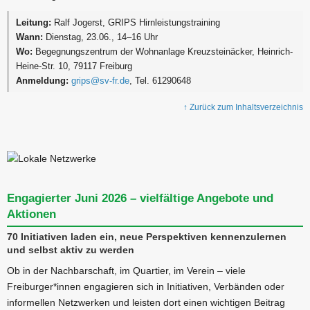
Leitung:
Ralf Jogerst, GRIPS Hirnleistungstraining
Wann:
Dienstag, 23.06., 14–16 Uhr
Wo:
Begegnungszentrum der Wohnanlage Kreuzsteinäcker, Heinrich-
Heine-Str. 10, 79117 Freiburg
Anmeldung:
grips@sv-fr.de
, Tel. 61290648
↑ Zurück zum Inhaltsverzeichnis
Engagierter Juni 2026 – vielfältige Angebote und
Aktionen
70 Initiativen laden ein, neue Perspektiven kennenzulernen
und selbst aktiv zu werden
Ob in der Nachbarschaft, im Quartier, im Verein – viele
Freiburger*innen engagieren sich in Initiativen, Verbänden oder
informellen Netzwerken und leisten dort einen wichtigen Beitrag