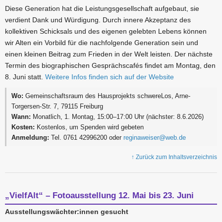
Diese Generation hat die Leistungsgesellschaft aufgebaut, sie
verdient Dank und Würdigung. Durch innere Akzeptanz des
kollektiven Schicksals und des eigenen gelebten Lebens können
wir Alten ein Vorbild für die nachfolgende Generation sein und
einen kleinen Beitrag zum Frieden in der Welt leisten. Der nächste
Termin des biographischen Gesprächscafés findet am Montag, den
8. Juni statt.
Weitere Infos finden sich auf der Website
Wo:
Gemeinschaftsraum des Hausprojekts schwereLos, Arne-
Torgersen-Str. 7, 79115 Freiburg
Wann:
Monatlich, 1. Montag, 15:00–17:00 Uhr (nächster: 8.6.2026)
Kosten:
Kostenlos, um Spenden wird gebeten
Anmeldung:
Tel. 0761 42996200 oder
reginaweiser@web.de
↑ Zurück zum Inhaltsverzeichnis
„VielfAlt“ – Fotoausstellung 12. Mai bis 23. Juni
Ausstellungswächter:innen gesucht