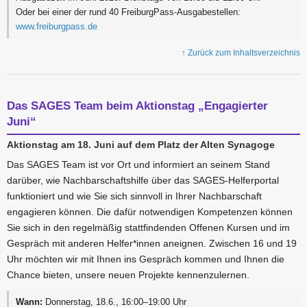
Oder bei einer der rund 40 FreiburgPass-Ausgabestellen:
www.freiburgpass.de
↑ Zurück zum Inhaltsverzeichnis
Das SAGES Team beim Aktionstag „Engagierter
Juni“
Aktionstag am 18. Juni auf dem Platz der Alten Synagoge
Das SAGES Team ist vor Ort und informiert an seinem Stand
darüber, wie Nachbarschaftshilfe über das SAGES-Helferportal
funktioniert und wie Sie sich sinnvoll in Ihrer Nachbarschaft
engagieren können. Die dafür notwendigen Kompetenzen können
Sie sich in den regelmäßig stattfindenden Offenen Kursen und im
Gespräch mit anderen Helfer*innen aneignen. Zwischen 16 und 19
Uhr möchten wir mit Ihnen ins Gespräch kommen und Ihnen die
Chance bieten, unsere neuen Projekte kennenzulernen.
Wann:
Donnerstag, 18.6., 16:00–19:00 Uhr