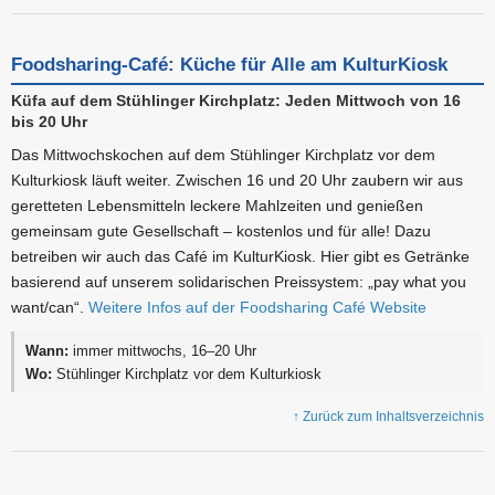
Foodsharing-Café: Küche für Alle am KulturKiosk
Küfa auf dem Stühlinger Kirchplatz: Jeden Mittwoch von 16
bis 20 Uhr
Das Mittwochskochen auf dem Stühlinger Kirchplatz vor dem
Kulturkiosk läuft weiter. Zwischen 16 und 20 Uhr zaubern wir aus
geretteten Lebensmitteln leckere Mahlzeiten und genießen
gemeinsam gute Gesellschaft – kostenlos und für alle! Dazu
betreiben wir auch das Café im KulturKiosk. Hier gibt es Getränke
basierend auf unserem solidarischen Preissystem: „pay what you
want/can“.
Weitere Infos auf der Foodsharing Café Website
Wann:
immer mittwochs, 16–20 Uhr
Wo:
Stühlinger Kirchplatz vor dem Kulturkiosk
↑ Zurück zum Inhaltsverzeichnis