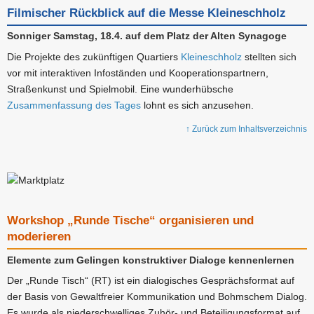
Filmischer Rückblick auf die Messe Kleineschholz
Sonniger Samstag, 18.4. auf dem Platz der Alten Synagoge
Die Projekte des zukünftigen Quartiers
Kleineschholz
stellten sich
vor mit interaktiven Infoständen und Kooperationspartnern,
Straßenkunst und Spielmobil. Eine wunderhübsche
Zusammenfassung des Tages
lohnt es sich anzusehen.
↑ Zurück zum Inhaltsverzeichnis
Workshop „Runde Tische“ organisieren und
moderieren
Elemente zum Gelingen konstruktiver Dialoge kennenlernen
Der „Runde Tisch“ (RT) ist ein dialogisches Gesprächsformat auf
der Basis von Gewaltfreier Kommunikation und Bohmschem Dialog.
Es wurde als niederschwelliges Zuhör- und Beteiligungsformat auf