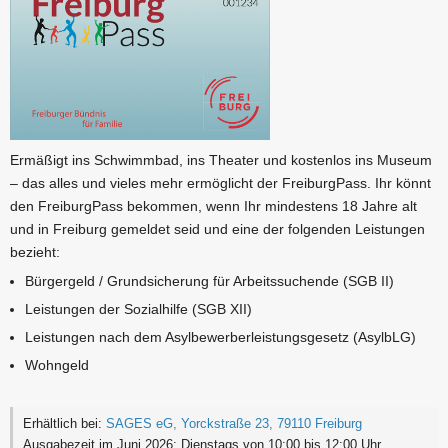
Ermäßigt ins Schwimmbad, ins Theater und kostenlos ins Museum
– das alles und vieles mehr ermöglicht der FreiburgPass. Ihr könnt
den FreiburgPass bekommen, wenn Ihr mindestens 18 Jahre alt
und in Freiburg gemeldet seid und eine der folgenden Leistungen
bezieht:
Bürgergeld / Grundsicherung für Arbeitssuchende (SGB II)
Leistungen der Sozialhilfe (SGB XII)
Leistungen nach dem Asylbewerberleistungsgesetz (AsylbLG)
Wohngeld
Erhältlich bei:
SAGES eG, Yorckstraße 23, 79110 Freiburg
Ausgabezeit im Juni 2026: Dienstags von 10:00 bis 12:00 Uhr