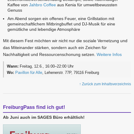
Kaffee von
Jahbro Coffee
aus Kenia für umweltbewussten
Genuss
Am Abend sorgen ein offenes Feuer, eine Grillstation mit
gemeinschaftlichem Mitbringbuffet und DJ-Musik für eine
gemütliche und lebendige Atmosphäre
Mit diesem Fest möchten wir nicht nur die soziale Vernetzung und
das Miteinander stärken, sondern auch ein Zeichen für
Nachhaltigkeit und Ressourcenschonung setzen.
Weitere Infos
Wann:
Freitag, 12.6., 16:00–22:00 Uhr
Wo:
Pavillon für Alle
, Lehenerstr. 77P, 79116 Freiburg
↑ Zurück zum Inhaltsverzeichnis
FreiburgPass find ich gut!
Ab Juni auch im SAGES Büro erhältlich!