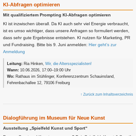
KI-Abfragen optimieren
Mit qualifiziertem Prompting KI-Abfragen optimieren
KI ist inzwischen überall. Da KI auch sehr viel Energie verbraucht,
ist es umso wichtiger, dass unsere Anfragen so formuliert werden,
dass sehr gute Ergebnisse entstehen. KI nutzen für Marketing, PR
und Fundraising. Bitte bis 9. Juni anmelden:
Hier geht’s zur
Anmeldung
Leitung:
Ria Hinken,
Wir, die Altersspezialisten!
Wann:
10.06.2026, 17:00–19:00 Uhr
Wo:
Rathaus im Stühlinger, Konferenzzentrum Schauinsland,
Fehrenbachallee 12, 79106 Freiburg
↑ Zurück zum Inhaltsverzeichnis
Dialogführung im Museum für Neue Kunst
Ausstellung „Spielfeld Kunst und Sport“