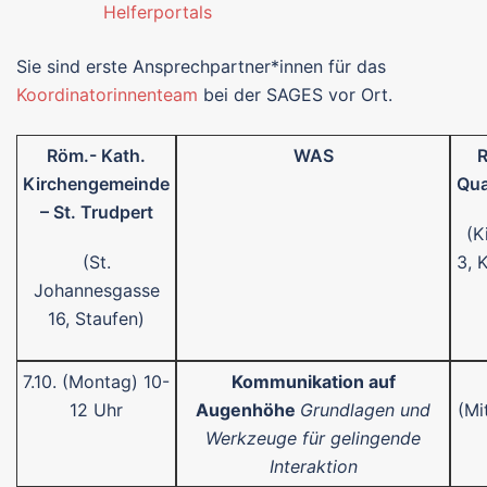
Helferportals
Sie sind erste Ansprechpartner*innen für das
Koordinatorinnenteam
bei der SAGES vor Ort.
Röm.- Kath.
WAS
Kirchengemeinde
Qua
– St. Trudpert
(K
(St.
3, 
Johannesgasse
16, Staufen)
7.10. (Montag) 10-
Kommunikation auf
12 Uhr
Augenhöhe
Grundlagen und
(Mi
Werkzeuge für gelingende
Interaktion