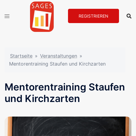
Zum
Inhalt
REGISTRIEREN
springen
Startseite
»
Veranstaltungen
»
Mentorentraining Staufen und Kirchzarten
Mentorentraining Staufen
und Kirchzarten