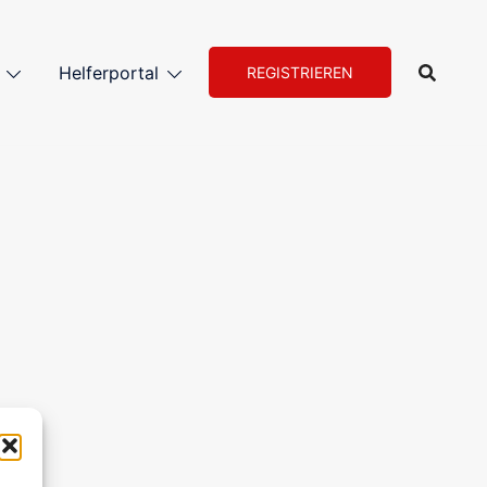
Helferportal
REGISTRIEREN