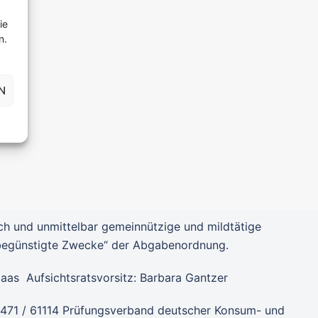
ie
n.
N
ich und unmittelbar gemeinnützige und mildtätige
rbegünstigte Zwecke“ der Abgabenordnung.
Haas Aufsichtsratsvorsitz: Barbara Gantzer
6471 / 61114 Prüfungsverband deutscher Konsum- und