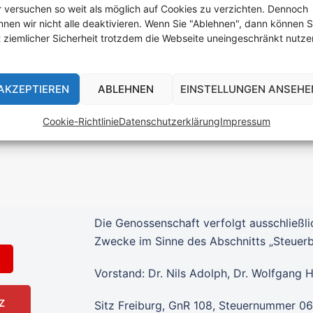
r versuchen so weit als möglich auf Cookies zu verzichten. Dennoch
nnen wir nicht alle deaktivieren. Wenn Sie "Ablehnen", dann können S
t ziemlicher Sicherheit trotzdem die Webseite uneingeschränkt nutze
AKZEPTIEREN
ABLEHNEN
EINSTELLUNGEN ANSEHE
Cookie-Richtlinie
Datenschutzerklärung
Impressum
Die Genossenschaft verfolgt ausschließl
Zwecke im Sinne des Abschnitts „Steue
Vorstand: Dr. Nils Adolph, Dr. Wolfgang 
Z
Sitz Freiburg, GnR 108, Steuernummer 0