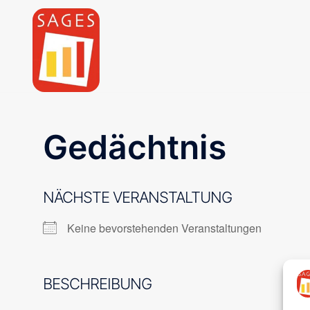
Zum
Inhalt
springen
Gedächtnis
NÄCHSTE VERANSTALTUNG
Keine bevorstehenden Veranstaltungen
BESCHREIBUNG