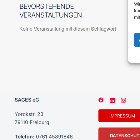
Wi
BEVORSTEHENDE
kö
VERANSTALTUNGEN
mi
Keine Veranstaltung mit diesem Schlagwort
SAGES eG
Yorckstr. 23
IMPRESSUM
79110 Freiburg
DATENSCHUT
Telefon:
0761 45891846