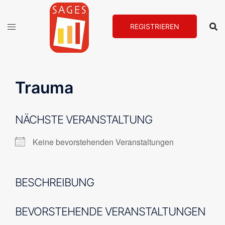
Zum
Inhalt
REGISTRIEREN
springen
Trauma
NÄCHSTE VERANSTALTUNG
Keine bevorstehenden Veranstaltungen
BESCHREIBUNG
BEVORSTEHENDE VERANSTALTUNGEN