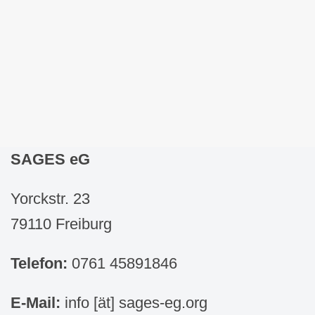
SAGES eG
Yorckstr. 23
79110 Freiburg
Telefon:
0761 45891846
E-Mail:
info [ät] sages-eg.org