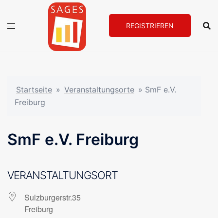
Zum
Inhalt
REGISTRIEREN
springen
Startseite
»
Veranstaltungsorte
»
SmF e.V.
Freiburg
SmF e.V. Freiburg
VERANSTALTUNGSORT
Sulzburgerstr.35
Freiburg