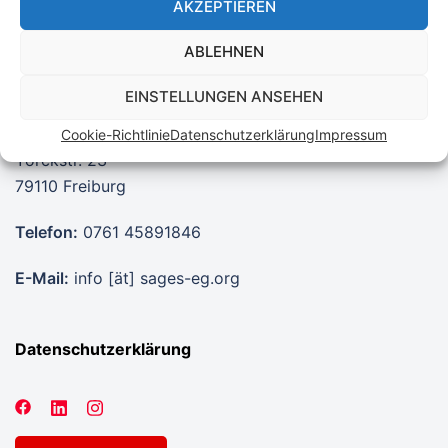
AKZEPTIEREN
ABLEHNEN
EINSTELLUNGEN ANSEHEN
SAGES eG
Cookie-Richtlinie
Datenschutzerklärung
Impressum
Yorckstr. 23
79110 Freiburg
Telefon:
0761 45891846
E-Mail:
info [ät] sages-eg.org
Datenschutzerklärung