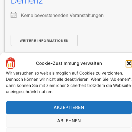
Demenz
Keine bevorstehenden Veranstaltungen
WEITERE INFORMATIONEN
Cookie-Zustimmung verwalten
Wir versuchen so weit als möglich auf Cookies zu verzichten.
Dennoch können wir nicht alle deaktivieren. Wenn Sie "Ablehnen",
Demokratie
dann können Sie mit ziemlicher Sicherheit trotzdem die Webseite
uneingeschränkt nutzen.
Keine bevorstehenden Veranstaltungen
AKZEPTIEREN
ABLEHNEN
WEITERE INFORMATIONEN