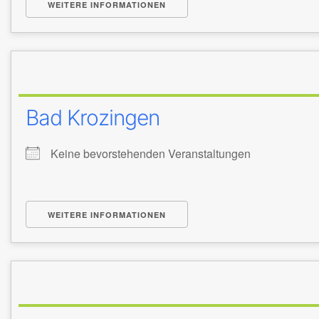
WEITERE INFORMATIONEN
Bad Krozingen
Keine bevorstehenden Veranstaltungen
WEITERE INFORMATIONEN