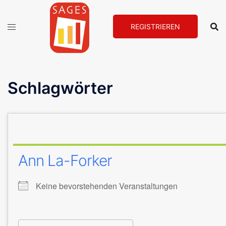
Zum
Inhalt
REGISTRIEREN
springen
Schlagwörter
Ann La-Forker
Keine bevorstehenden Veranstaltungen