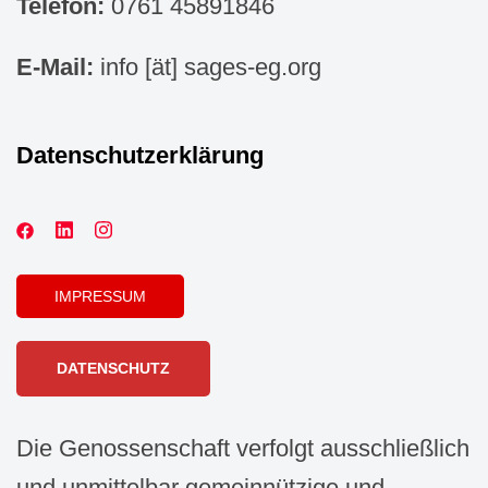
Telefon:
0761 45891846
E-Mail:
info [ät] sages-eg.org
Datenschutzerklärung
IMPRESSUM
DATENSCHUTZ
Die Genossenschaft verfolgt ausschließlich
und unmittelbar gemeinnützige und