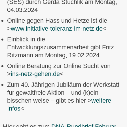
(SES) durch Gerda Stuchlik am Montag,
04.03.2024
Online gegen Hass und Hetze ist die
>
www.initiative-toleranz-im-netz.de
<
Einblick in die
Entwicklungszusammenarbeit gibt Fritz
Ritzmann am Montag, 19.02.2024
Online Beratung zur Online Sucht von
>
ins-netz-gehen.de
<
Zum 40. Jährigen Jubiläum der Werkstatt
für gewaltfreie Aktion – und (k)ein
bisschen weise – gibt es hier >
weitere
Infos
<
HIer geht es zum
DNA-Rundbrief Februar