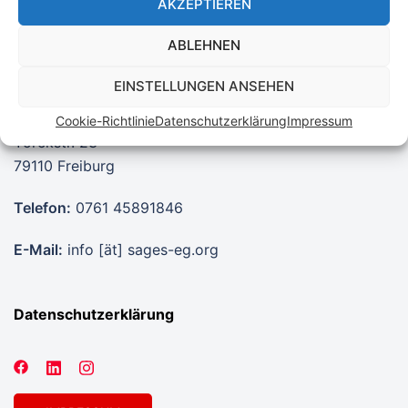
AKZEPTIEREN
ABLEHNEN
EINSTELLUNGEN ANSEHEN
SAGES eG
Cookie-Richtlinie
Datenschutzerklärung
Impressum
Yorckstr. 23
79110 Freiburg
Telefon:
0761 45891846
E-Mail:
info [ät] sages-eg.org
Datenschutzerklärung