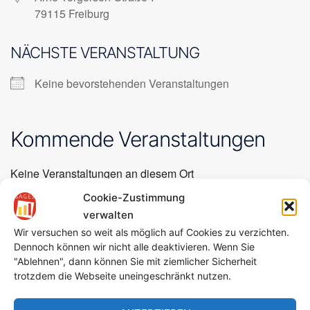
79115 Freiburg
NÄCHSTE VERANSTALTUNG
Keine bevorstehenden Veranstaltungen
Kommende Veranstaltungen
Keine Veranstaltungen an diesem Ort
Cookie-Zustimmung
verwalten
Beitragsnavigation
Wir versuchen so weit als möglich auf Cookies zu verzichten.
Geminschaftsraum schwereLos
Dennoch können wir nicht alle deaktivieren. Wenn Sie
"Ablehnen", dann können Sie mit ziemlicher Sicherheit
trotzdem die Webseite uneingeschränkt nutzen.
Die Paritätische