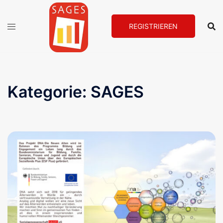
Zum
Inhalt
REGISTRIEREN
springen
Kategorie:
SAGES