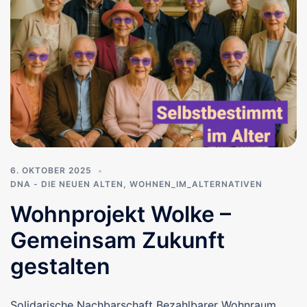
6. OKTOBER 2025
DNA - DIE NEUEN ALTEN
,
WOHNEN_IM_ALTERNATIVEN
Wohnprojekt Wolke –
Gemeinsam Zukunft
gestalten
Solidarische Nachbarschaft Bezahlbarer Wohnraum