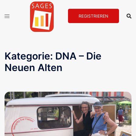
Zum
Inhalt
REGISTRIEREN
springen
Kategorie:
DNA – Die
Neuen Alten